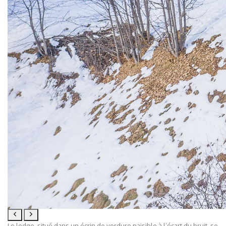
Le lodge, situé dans un écrin de verdure paisible à l’écart du bruit, se