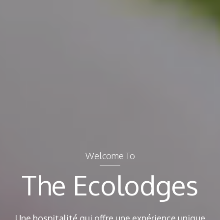
Welcome To
The Ecolodges
Une hospitalité qui offre une expérience unique